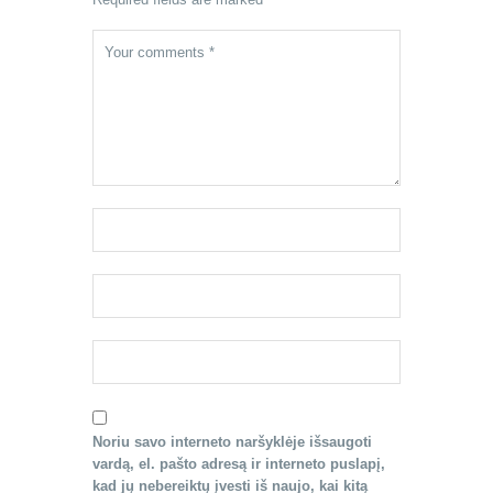
Noriu savo interneto naršyklėje išsaugoti
vardą, el. pašto adresą ir interneto puslapį,
kad jų nebereiktų įvesti iš naujo, kai kitą