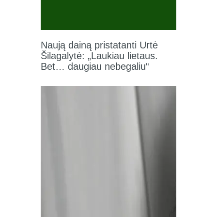
Naują dainą pristatanti Urtė
Šilagalytė: „Laukiau lietaus.
Bet… daugiau nebegaliu“