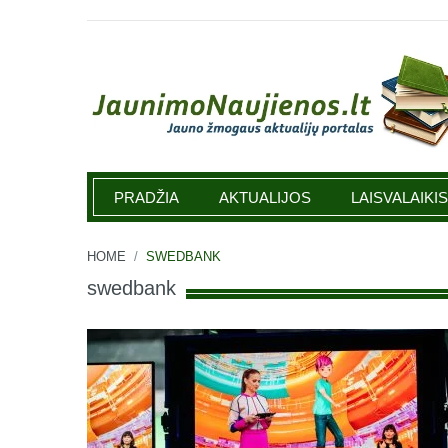
Jaunimonaujienos.lt
PRADŽIA
AKTUALIJOS
LAISVALAIKIS
HOME
/
SWEDBANK
swedbank