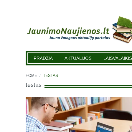
Jaunimonaujienos.lt
PRADŽIA
AKTUALIJOS
LAISVALAIKIS
HOME
/
TESTAS
testas