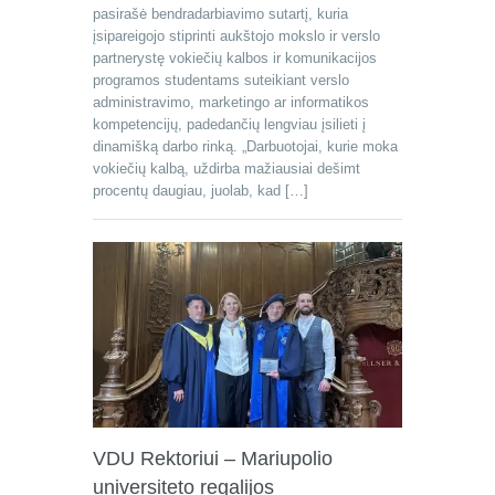
pasirašė bendradarbiavimo sutartį, kuria
įsipareigojo stiprinti aukštojo mokslo ir verslo
partnerystę vokiečių kalbos ir komunikacijos
programos studentams suteikiant verslo
administravimo, marketingo ar informatikos
kompetencijų, padedančių lengviau įsilieti į
dinamišką darbo rinką. „Darbuotojai, kurie moka
vokiečių kalbą, uždirba mažiausiai dešimt
procentų daugiau, juolab, kad […]
VDU Rektoriui – Mariupolio
universiteto regalijos