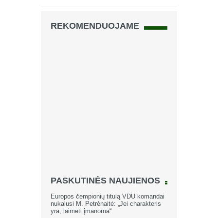
REKOMENDUOJAME
PASKUTINĖS NAUJIENOS
Europos čempionių titulą VDU komandai
nukalusi M. Petrėnaitė: „Jei charakteris
yra, laimėti įmanoma“