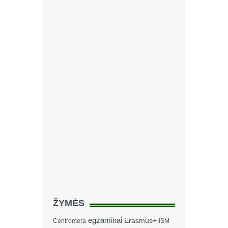
ŽYMĖS
egzaminai
Erasmus+
Centromera
ISM