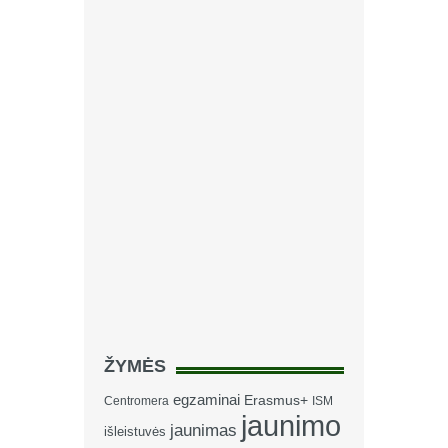
ŽYMĖS
egzaminai
Erasmus+
Centromera
ISM
jaunimo
jaunimas
išleistuvės