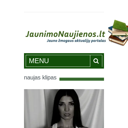
Jaunimonaujienos.lt
MENU
naujas klipas