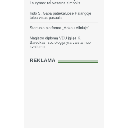
Laurynas: tai vasaros simbolis
Indo S. Gaba patiekaluose Palangoje
telpa visas pasaulis
Startuoja platforma „Mokau Vilniuje“
Magistro diplomą VDU įgijęs K.
Bareckas: sociologija yra vaistai nuo
kvailumo
REKLAMA