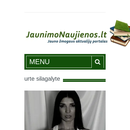
Jaunimonaujienos.lt
MENU
urte silagalyte