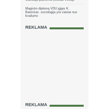
Magistro diplomą VDU įgijęs K.
Bareckas: sociologija yra vaistai nuo
kvailumo
REKLAMA
REKLAMA