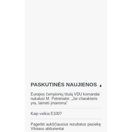
PASKUTINĖS NAUJIENOS
Europos čempionių titulą VDU komandai
nukalusi M. Petrėnaitė: „Jei charakteris
yra, laimėti įmanoma“
Kaip veikia E100?
Pagerbti aukščiausius rezultatus pasiekę
Vilniaus abiturientai