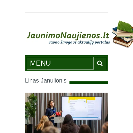
Jaunimonaujienos.lt
MENU
Linas Janulionis