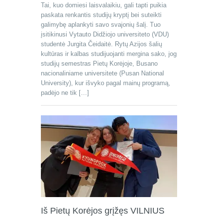
Tai, kuo domiesi laisvalaikiu, gali tapti puikia
paskata renkantis studijų kryptį bei suteikti
galimybę aplankyti savo svajonių šalį. Tuo
įsitikinusi Vytauto Didžiojo universiteto (VDU)
studentė Jurgita Čeidaitė. Rytų Azijos šalių
kultūras ir kalbas studijuojanti mergina sako, jog
studijų semestras Pietų Korėjoje, Busano
nacionaliniame universitete (Pusan National
University), kur išvyko pagal mainų programą,
padėjo ne tik […]
Iš Pietų Korėjos grįžęs VILNIUS