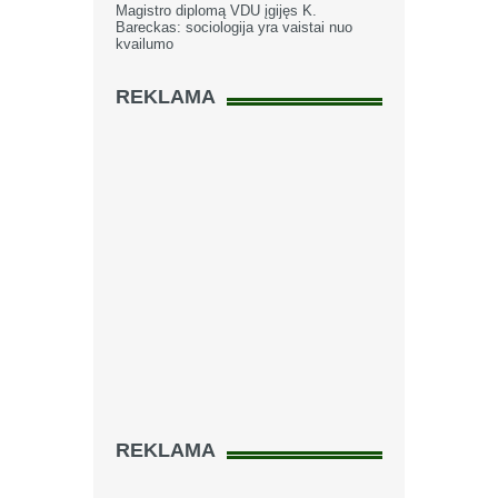
Magistro diplomą VDU įgijęs K.
Bareckas: sociologija yra vaistai nuo
kvailumo
REKLAMA
REKLAMA