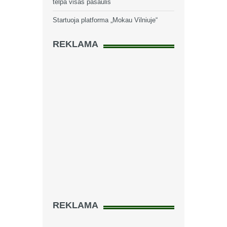
telpa visas pasaulis
Startuoja platforma „Mokau Vilniuje“
REKLAMA
REKLAMA