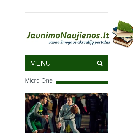
Jaunimonaujienos.lt
MENU
Micro One