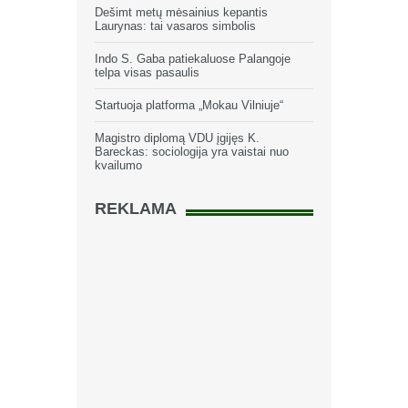
Dešimt metų mėsainius kepantis
Laurynas: tai vasaros simbolis
Indo S. Gaba patiekaluose Palangoje
telpa visas pasaulis
Startuoja platforma „Mokau Vilniuje“
Magistro diplomą VDU įgijęs K.
Bareckas: sociologija yra vaistai nuo
kvailumo
REKLAMA