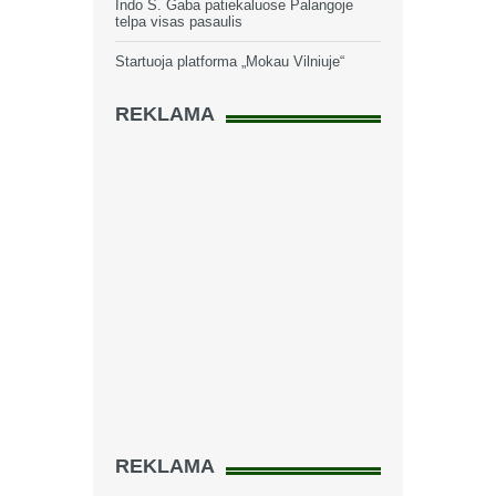
Indo S. Gaba patiekaluose Palangoje
telpa visas pasaulis
Startuoja platforma „Mokau Vilniuje“
REKLAMA
REKLAMA