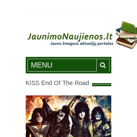
Jaunimonaujienos.lt
MENU
KISS End Of The Road