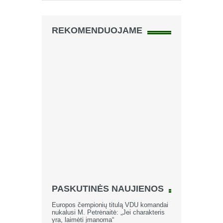
REKOMENDUOJAME
PASKUTINĖS NAUJIENOS
Europos čempionių titulą VDU komandai
nukalusi M. Petrėnaitė: „Jei charakteris
yra, laimėti įmanoma“