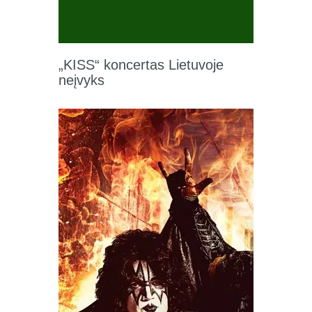
„KISS“ koncertas Lietuvoje
neįvyks