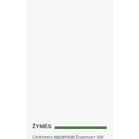
ŽYMĖS
egzaminai
Erasmus+
Centromera
ISM