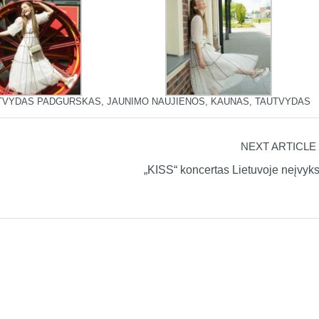
TVYDAS PADGURSKAS
,
JAUNIMO NAUJIENOS
,
KAUNAS
,
TAUTVYDAS
NEXT ARTICLE
„KISS“ koncertas Lietuvoje neįvyk