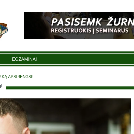
EGZAMINAI
 KĄ APSIRENGSI!
!