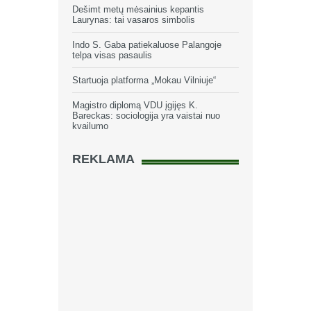
Dešimt metų mėsainius kepantis
Laurynas: tai vasaros simbolis
Indo S. Gaba patiekaluose Palangoje
telpa visas pasaulis
Startuoja platforma „Mokau Vilniuje“
Magistro diplomą VDU įgijęs K.
Bareckas: sociologija yra vaistai nuo
kvailumo
REKLAMA