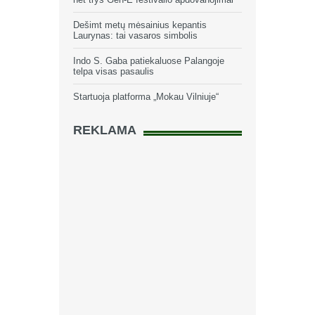
Dešimt metų mėsainius kepantis
Laurynas: tai vasaros simbolis
Indo S. Gaba patiekaluose Palangoje
telpa visas pasaulis
Startuoja platforma „Mokau Vilniuje“
REKLAMA