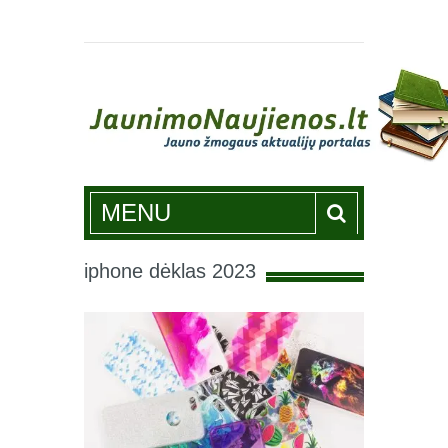
Jaunimonaujienos.lt
MENU
iphone dėklas 2023