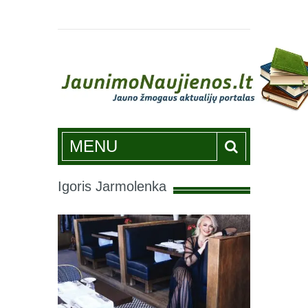
Jaunimonaujienos.lt
MENU
Igoris Jarmolenka