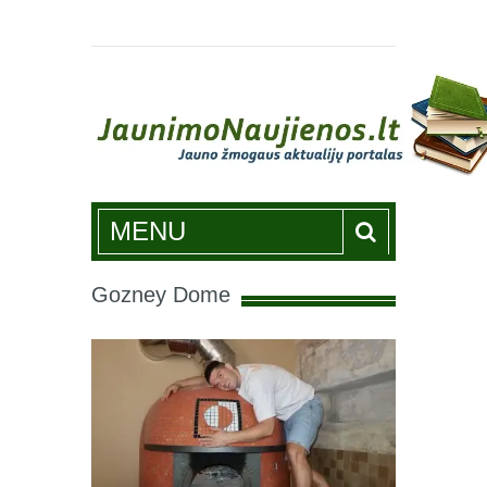
Jaunimonaujienos.lt
MENU
Gozney Dome