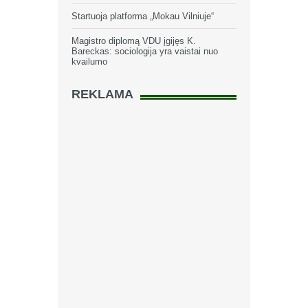
Startuoja platforma „Mokau Vilniuje“
Magistro diplomą VDU įgijęs K.
Bareckas: sociologija yra vaistai nuo
kvailumo
REKLAMA