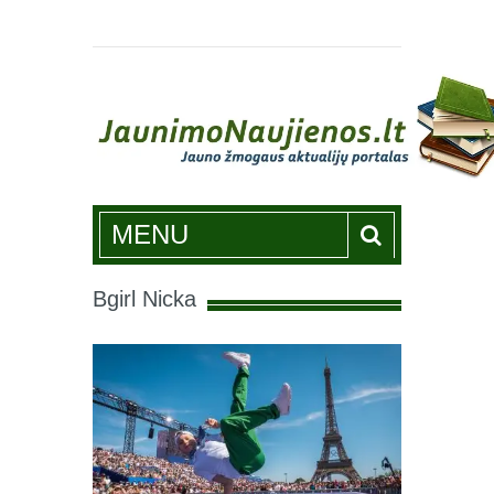
Jaunimonaujienos.lt
MENU
Bgirl Nicka