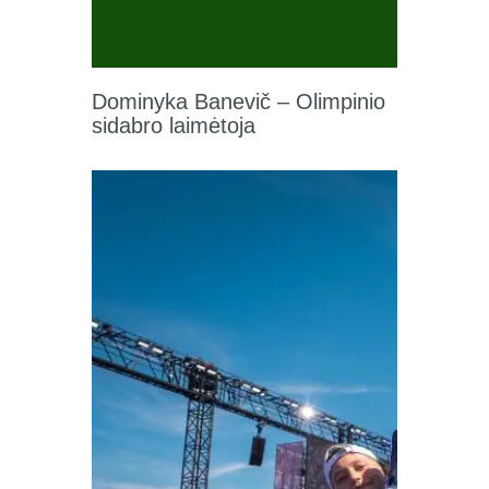
Dominyka Banevič – Olimpinio
sidabro laimėtoja