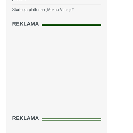
Startuoja platforma „Mokau Vilniuje“
REKLAMA
ų
REKLAMA