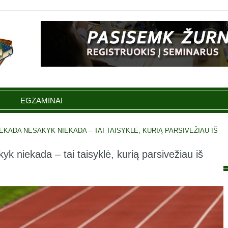
EGZAMINAI
KADA NESAKYK NIEKADA – TAI TAISYKLĖ, KURIĄ PARSIVEŽIAU IŠ
niekada – tai taisyklė, kurią parsivežiau iš