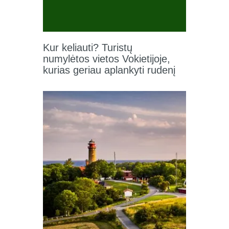
Kur keliauti? Turistų
numylėtos vietos Vokietijoje,
kurias geriau aplankyti rudenį