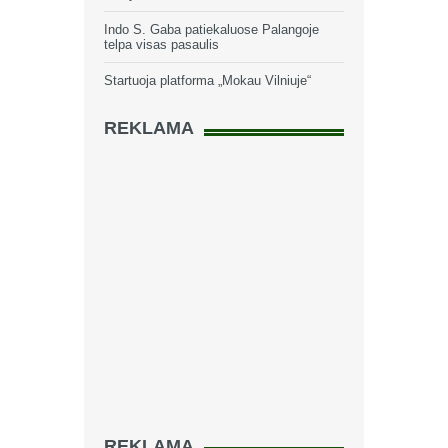
Indo S. Gaba patiekaluose Palangoje
telpa visas pasaulis
Startuoja platforma „Mokau Vilniuje“
REKLAMA
REKLAMA