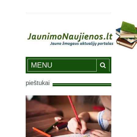
Jaunimonaujienos.lt
MENU
pieštukai