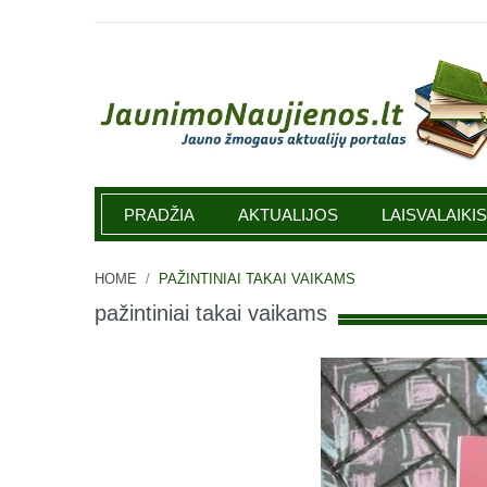
Jaunimonaujienos.lt
PRADŽIA
AKTUALIJOS
LAISVALAIKIS
HOME
/
PAŽINTINIAI TAKAI VAIKAMS
pažintiniai takai vaikams