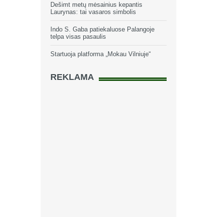
Dešimt metų mėsainius kepantis
Laurynas: tai vasaros simbolis
Indo S. Gaba patiekaluose Palangoje
telpa visas pasaulis
Startuoja platforma „Mokau Vilniuje“
REKLAMA