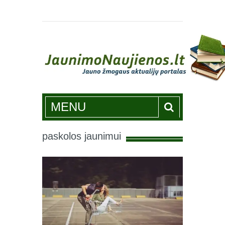
Jaunimonaujienos.lt
MENU
paskolos jaunimui