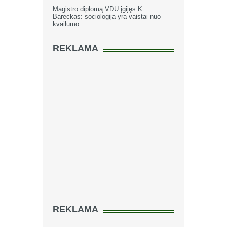
Magistro diplomą VDU įgijęs K.
Bareckas: sociologija yra vaistai nuo
kvailumo
REKLAMA
REKLAMA