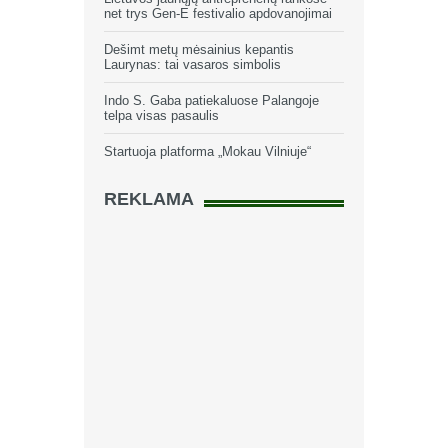
net trys Gen-E festivalio apdovanojimai
Dešimt metų mėsainius kepantis
Laurynas: tai vasaros simbolis
Indo S. Gaba patiekaluose Palangoje
telpa visas pasaulis
Startuoja platforma „Mokau Vilniuje“
REKLAMA