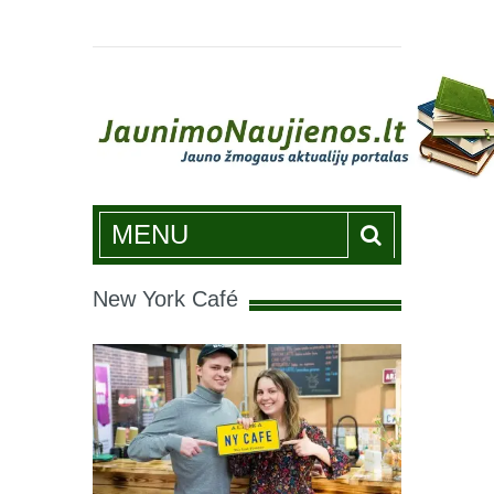
Jaunimonaujienos.lt
MENU
New York Café