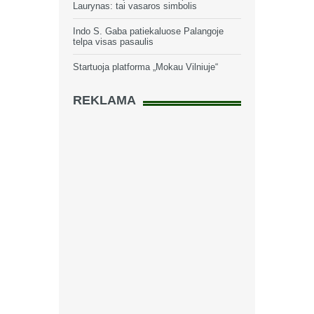
Laurynas: tai vasaros simbolis
Indo S. Gaba patiekaluose Palangoje
telpa visas pasaulis
Startuoja platforma „Mokau Vilniuje“
REKLAMA