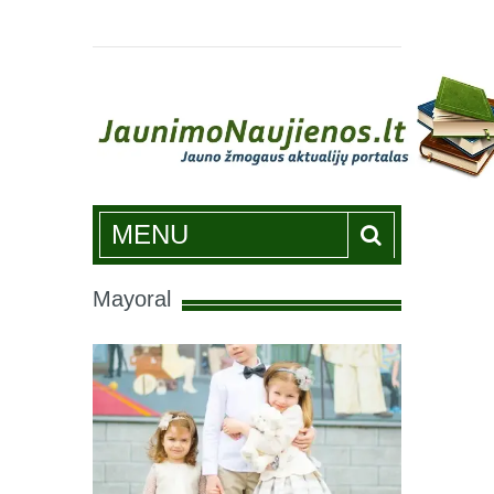
Jaunimonaujienos.lt
MENU
Mayoral