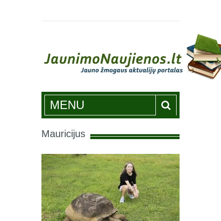
Jaunimonaujienos.lt
MENU
Mauricijus