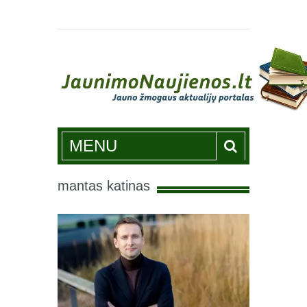
Jaunimonaujienos.lt
MENU
mantas katinas