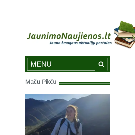
Jaunimonaujienos.lt
MENU
Maču Pikču