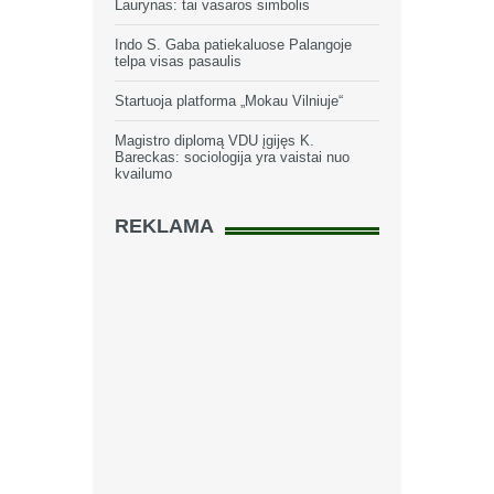
Laurynas: tai vasaros simbolis
Indo S. Gaba patiekaluose Palangoje
telpa visas pasaulis
Startuoja platforma „Mokau Vilniuje“
Magistro diplomą VDU įgijęs K.
Bareckas: sociologija yra vaistai nuo
kvailumo
REKLAMA