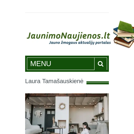
Jaunimonaujienos.lt
MENU
Laura Tamašauskienė