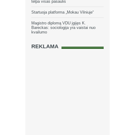
telpa visas pasaulis
Startuoja platforma „Mokau Vilniuje“
Magistro diplomą VDU įgijęs K.
Bareckas: sociologija yra vaistai nuo
kvailumo
REKLAMA