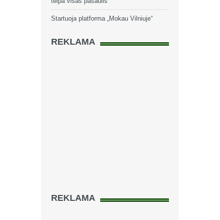
telpa visas pasaulis
Startuoja platforma „Mokau Vilniuje“
REKLAMA
REKLAMA