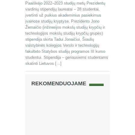
Paaiškėjo 2022–2023 studijų metų Prezidentų
vardinių stipendijų laureatai – 28 studentai,
įvertinti už puikius akademinius pasiekimus
įvairiose studijų kryptyse. Prezidento Jono
Žemaičio (inžinerijos mokslų studijų krypčių ir
technologijos mokslų studijų krypčių grupės)
stipendija skirta Tadui Jonaičiui, Šiaulių
valstybinės kolegijos Verslo ir technologijų
fakulteto Statybos studijų programos III kurso
studentui. Stipendija – geriausiems studentams
skatinti Lietuvos […]
REKOMENDUOJAME