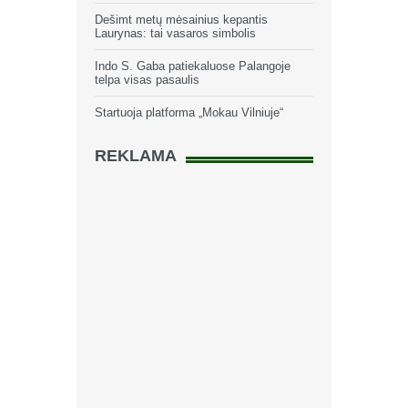
Dešimt metų mėsainius kepantis
Laurynas: tai vasaros simbolis
Indo S. Gaba patiekaluose Palangoje
telpa visas pasaulis
Startuoja platforma „Mokau Vilniuje“
REKLAMA