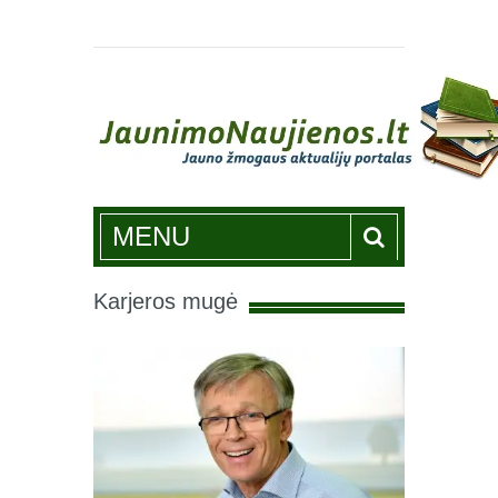
Jaunimonaujienos.lt
MENU
Karjeros mugė