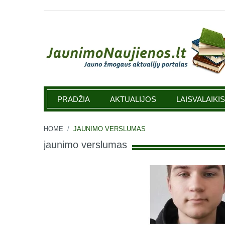
Jaunimonaujienos.lt
PRADŽIA
AKTUALIJOS
LAISVALAIKIS
HOME
/
JAUNIMO VERSLUMAS
jaunimo verslumas