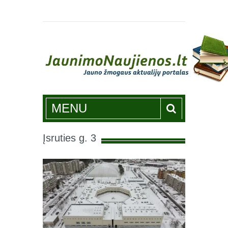
Jaunimonaujienos.lt
MENU
Įsruties g. 3