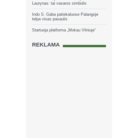
Laurynas: tai vasaros simbolis
Indo S. Gaba patiekaluose Palangoje
telpa visas pasaulis
Startuoja platforma „Mokau Vilniuje“
REKLAMA