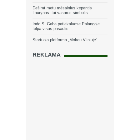
Dešimt metų mėsainius kepantis
Laurynas: tai vasaros simbolis
Indo S. Gaba patiekaluose Palangoje
telpa visas pasaulis
Startuoja platforma „Mokau Vilniuje“
REKLAMA