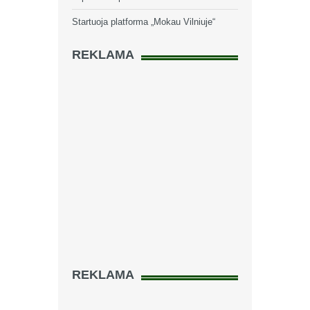
Startuoja platforma „Mokau Vilniuje“
REKLAMA
REKLAMA