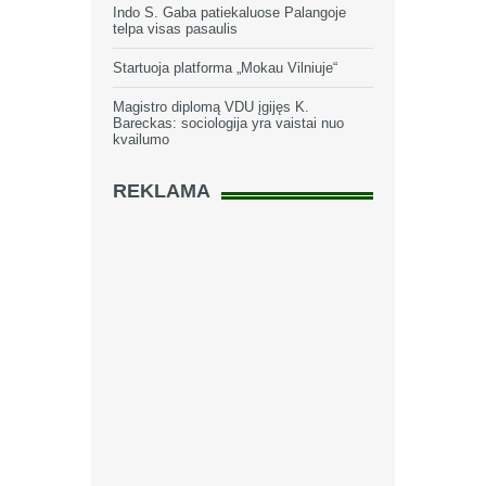
Indo S. Gaba patiekaluose Palangoje
telpa visas pasaulis
Startuoja platforma „Mokau Vilniuje“
Magistro diplomą VDU įgijęs K.
Bareckas: sociologija yra vaistai nuo
kvailumo
REKLAMA