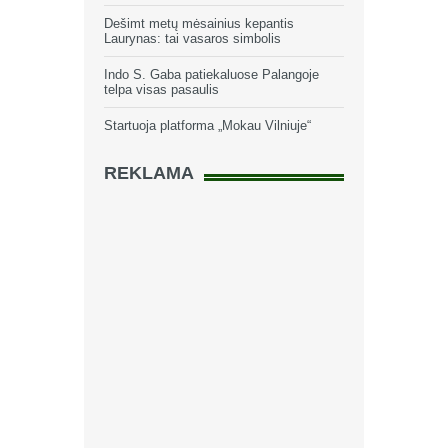
Dešimt metų mėsainius kepantis
Laurynas: tai vasaros simbolis
Indo S. Gaba patiekaluose Palangoje
telpa visas pasaulis
Startuoja platforma „Mokau Vilniuje“
REKLAMA