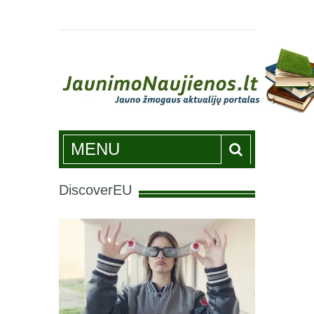
Jaunimonaujienos.lt
MENU
DiscoverEU